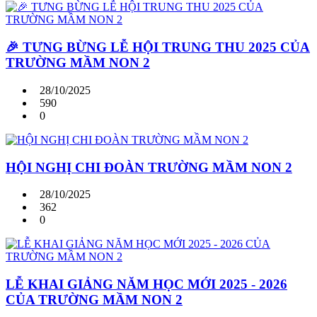
🎉 TƯNG BỪNG LỄ HỘI TRUNG THU 2025 CỦA
TRƯỜNG MẦM NON 2
28/10/2025
590
0
HỘI NGHỊ CHI ĐOÀN TRƯỜNG MẦM NON 2
28/10/2025
362
0
LỄ KHAI GIẢNG NĂM HỌC MỚI 2025 - 2026
CỦA TRƯỜNG MẦM NON 2