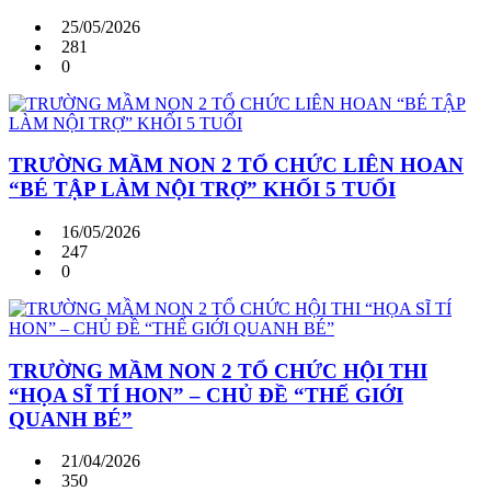
25/05/2026
281
0
TRƯỜNG MẦM NON 2 TỔ CHỨC LIÊN HOAN
“BÉ TẬP LÀM NỘI TRỢ” KHỐI 5 TUỔI
16/05/2026
247
0
TRƯỜNG MẦM NON 2 TỔ CHỨC HỘI THI
“HỌA SĨ TÍ HON” – CHỦ ĐỀ “THẾ GIỚI
QUANH BÉ”
21/04/2026
350