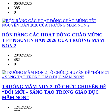
06/03/2026
385
0
RỘN RÀNG CÁC HOẠT ĐỘNG CHÀO MỪNG
TẾT NGUYÊN ĐÁN 2026 CỦA TRƯỜNG MẦM
NON 2
20/02/2026
482
0
TRƯỜNG MẦM NON 2 TỔ CHỨC CHUYÊN ĐỀ
“ĐỔI MỚI – SÁNG TẠO TRONG GIÁO DỤC
MẦM NON”
12/12/2025