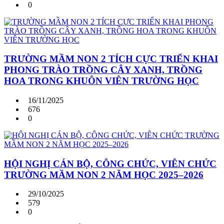
0
TRƯỜNG MẦM NON 2 TÍCH CỰC TRIỂN KHAI
PHONG TRÀO TRỒNG CÂY XANH, TRỒNG
HOA TRONG KHUÔN VIÊN TRƯỜNG HỌC
16/11/2025
676
0
HỘI NGHỊ CÁN BỘ, CÔNG CHỨC, VIÊN CHỨC
TRƯỜNG MẦM NON 2 NĂM HỌC 2025–2026
29/10/2025
579
0