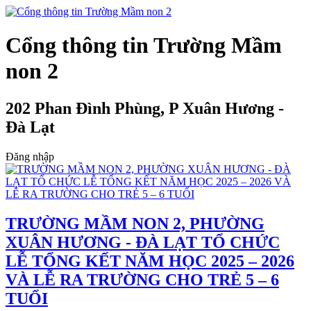
Cổng thông tin Trường Mầm
non 2
202 Phan Đình Phùng, P Xuân Hương -
Đà Lạt
Đăng nhập
TRƯỜNG MẦM NON 2, PHƯỜNG
XUÂN HƯƠNG - ĐÀ LẠT TỔ CHỨC
LỄ TỔNG KẾT NĂM HỌC 2025 – 2026
VÀ LỄ RA TRƯỜNG CHO TRẺ 5 – 6
TUỔI