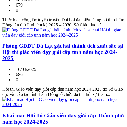
679
0
Thực hiện công tác tuyên truyền Đại hội đại biểu Đảng bộ tỉnh Lâm
Đồng lần thứ I, nhiệm kỳ 2025 – 2030, Sở Giáo dục và...
Phòng GDĐT Đà Lạt gặt hái thành tích xuất sắc tại
Hội thi giáo viên dạy giỏi cấp tỉnh năm học 2024-
2025
16/03/2025
686
0
Hội thi Giáo viên dạy giỏi cấp tỉnh năm học 2024-2025 do Sở Giáo
dục và Đào tạo tỉnh Lâm Đồng tổ chức đã thu hút sự tham...
Khai mạc Hội thi Giáo viên dạy giỏi cấp Thành phố
năm học 2024-2025