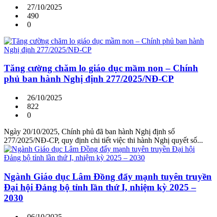
27/10/2025
490
0
Tăng cường chăm lo giáo dục mầm non – Chính
phủ ban hành Nghị định 277/2025/NĐ-CP
26/10/2025
822
0
Ngày 20/10/2025, Chính phủ đã ban hành Nghị định số
277/2025/NĐ-CP, quy định chi tiết việc thi hành Nghị quyết số...
Ngành Giáo dục Lâm Đồng đẩy mạnh tuyên truyền
Đại hội Đảng bộ tỉnh lần thứ I, nhiệm kỳ 2025 –
2030
06/10/2025