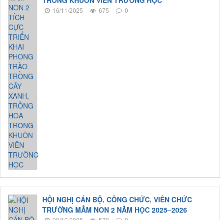
TRONG KHUÔN VIÊN TRƯỜNG HỌC
16/11/2025
675
0
HỘI NGHỊ CÁN BỘ, CÔNG CHỨC, VIÊN CHỨC
TRƯỜNG MẦM NON 2 NĂM HỌC 2025–2026
29/10/2025
579
0