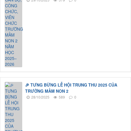
🎉 TƯNG BỪNG LỄ HỘI TRUNG THU 2025 CỦA
TRƯỜNG MẦM NON 2
28/10/2025
589
0