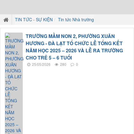
TIN TỨC - SỰ KIỆN
Tin tức Nhà trường
TRƯỜNG MẦM NON 2, PHƯỜNG XUÂN
HƯƠNG - ĐÀ LẠT TỔ CHỨC LỄ TỔNG KẾT
NĂM HỌC 2025 – 2026 VÀ LỄ RA TRƯỜNG
CHO TRẺ 5 – 6 TUỔI
25/05/2026
280
0