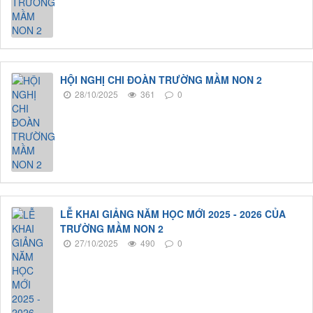
HỘI NGHỊ CHI ĐOÀN TRƯỜNG MẦM NON 2
28/10/2025
361
0
LỄ KHAI GIẢNG NĂM HỌC MỚI 2025 - 2026 CỦA
TRƯỜNG MẦM NON 2
27/10/2025
490
0