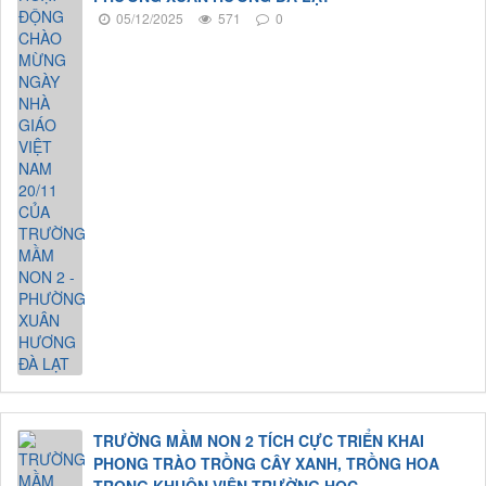
05/12/2025
571
0
TRƯỜNG MẦM NON 2 TÍCH CỰC TRIỂN KHAI
PHONG TRÀO TRỒNG CÂY XANH, TRỒNG HOA