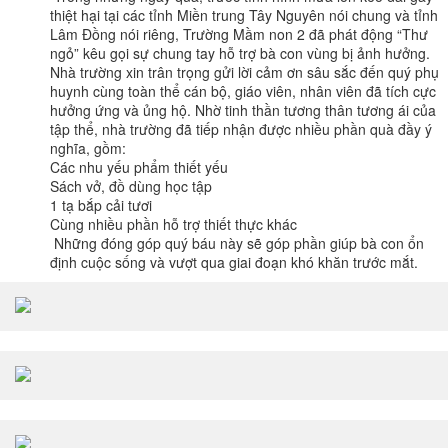
thiệt hại tại các tỉnh Miền trung Tây Nguyên nói chung và tỉnh
Lâm Đồng nói riêng, Trường Mầm non 2 đã phát động “Thư
ngỏ” kêu gọi sự chung tay hỗ trợ bà con vùng bị ảnh hưởng.
Nhà trường xin trân trọng gửi lời cảm ơn sâu sắc đến quý phụ
huynh cùng toàn thể cán bộ, giáo viên, nhân viên đã tích cực
hưởng ứng và ủng hộ. Nhờ tinh thần tương thân tương ái của
tập thể, nhà trường đã tiếp nhận được nhiều phần quà đầy ý
nghĩa, gồm:
🌾
Các nhu yếu phẩm thiết yếu
📚
Sách vở, đồ dùng học tập
1 tạ bắp cải tươi
🎁
Cùng nhiều phần hỗ trợ thiết thực khác
Những đóng góp quý báu này sẽ góp phần giúp bà con ổn
định cuộc sống và vượt qua giai đoạn khó khăn trước mắt.