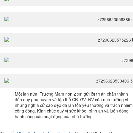
Một lần nữa, Trường Mầm non 2 xin gửi lời tri ân chân thành
đến quý phụ huynh và tập thể CB–GV–NV của nhà trường vì
những nghĩa cử cao đẹp đã lan tỏa yêu thương và trách nhiệm
cộng đồng. Kính chúc quý vị sức khỏe, bình an và luôn đồng
hành cùng các hoạt động của nhà trường.
🌸🌸🌸