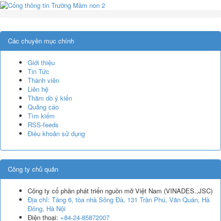
Các chuyên mục chính
Giới thiệu
Tin Tức
Thành viên
Liên hệ
Thăm dò ý kiến
Quảng cáo
Tìm kiếm
RSS-feeds
Điều khoản sử dụng
Công ty chủ quản
Công ty cổ phần phát triển nguồn mở Việt Nam
(
VINADES.,JSC
)
Địa chỉ:
Tầng 6, tòa nhà Sông Đà, 131 Trần Phú, Văn Quán, Hà
Đông, Hà Nội
Điện thoại:
+84-24-85872007