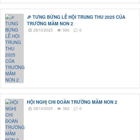
🎉 TƯNG BỪNG LỄ HỘI TRUNG THU 2025 CỦA
TRƯỜNG MẦM NON 2
28/10/2025
590
0
HỘI NGHỊ CHI ĐOÀN TRƯỜNG MẦM NON 2
28/10/2025
362
0