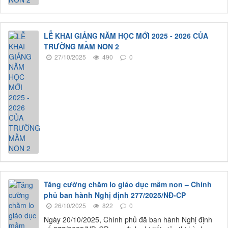
LỄ KHAI GIẢNG NĂM HỌC MỚI 2025 - 2026 CỦA
TRƯỜNG MẦM NON 2
27/10/2025
490
0
Tăng cường chăm lo giáo dục mầm non – Chính
phủ ban hành Nghị định 277/2025/NĐ-CP
26/10/2025
822
0
Ngày 20/10/2025, Chính phủ đã ban hành Nghị định