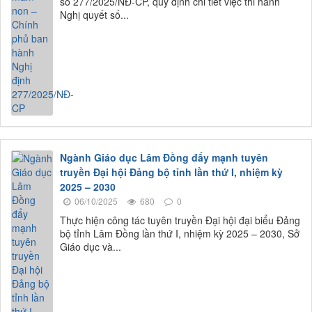
số 277/2025/NĐ-CP, quy định chi tiết việc thi hành
Nghị quyết số...
Ngành Giáo dục Lâm Đồng đẩy mạnh tuyên
truyền Đại hội Đảng bộ tỉnh lần thứ I, nhiệm kỳ
2025 – 2030
06/10/2025
680
0
Thực hiện công tác tuyên truyền Đại hội đại biểu Đảng
bộ tỉnh Lâm Đồng lần thứ I, nhiệm kỳ 2025 – 2030, Sở
Giáo dục và...