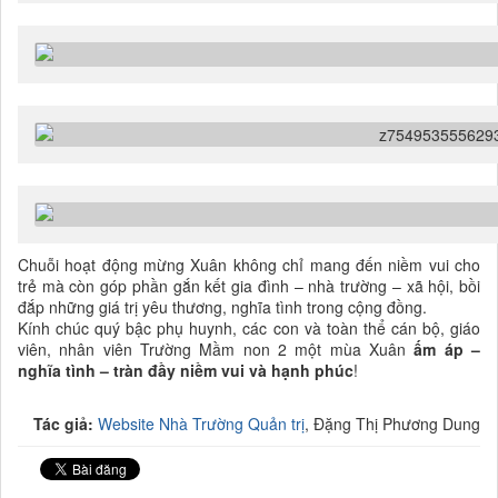
Chuỗi hoạt động mừng Xuân không chỉ mang đến niềm vui cho
trẻ mà còn góp phần gắn kết gia đình – nhà trường – xã hội, bồi
đắp những giá trị yêu thương, nghĩa tình trong cộng đồng.
Kính chúc quý bậc phụ huynh, các con và toàn thể cán bộ, giáo
viên, nhân viên Trường Mầm non 2 một mùa Xuân
ấm áp –
nghĩa tình – tràn đầy niềm vui và hạnh phúc
!
Tác giả:
Website Nhà Trường Quản trị
, Đặng Thị Phương Dung