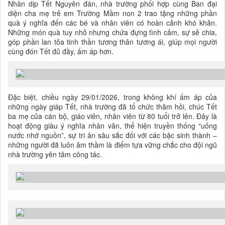
Nhân dịp Tết Nguyên đán, nhà trường phối hợp cùng Ban đại
diện cha mẹ trẻ em Trường Mầm non 2 trao tặng những phần
quà ý nghĩa đến các bé và nhân viên có hoàn cảnh khó khăn.
Những món quà tuy nhỏ nhưng chứa đựng tình cảm, sự sẻ chia,
góp phần lan tỏa tinh thần tương thân tương ái, giúp mọi người
cùng đón Tết đủ đầy, ấm áp hơn.
Đặc biệt, chiều ngày 29/01/2026, trong không khí ấm áp của
những ngày giáp Tết, nhà trường đã tổ chức thăm hỏi, chúc Tết
ba mẹ của cán bộ, giáo viên, nhân viên từ 80 tuổi trở lên. Đây là
hoạt động giàu ý nghĩa nhân văn, thể hiện truyền thống “uống
nước nhớ nguồn”, sự tri ân sâu sắc đối với các bậc sinh thành –
những người đã luôn âm thầm là điểm tựa vững chắc cho đội ngũ
nhà trường yên tâm công tác.