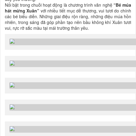
Nổi bật trong chuỗi hoạt động là chương trình văn nghệ
“Bé múa
hát mừng Xuân”
với nhiều tiết mục dễ thương, vui tươi do chính
các bé biểu diễn. Những giai điệu rộn ràng, những điệu múa hồn
nhiên, trong sáng đã góp phần tạo nên bầu không khí Xuân tươi
vui, rực rỡ sắc màu tại mái trường thân yêu.