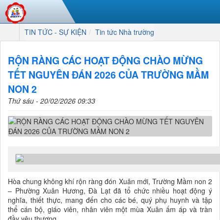
TIN TỨC - SỰ KIỆN
Tin tức Nhà trường
RỘN RÀNG CÁC HOẠT ĐỘNG CHÀO MỪNG
TẾT NGUYÊN ĐÁN 2026 CỦA TRƯỜNG MẦM
NON 2
Thứ sáu - 20/02/2026 09:33
Hòa chung không khí rộn ràng đón Xuân mới, Trường Mầm non 2
– Phường Xuân Hương, Đà Lạt đã tổ chức nhiều hoạt động ý
nghĩa, thiết thực, mang đến cho các bé, quý phụ huynh và tập
thể cán bộ, giáo viên, nhân viên một mùa Xuân ấm áp và tràn
đầy yêu thương.