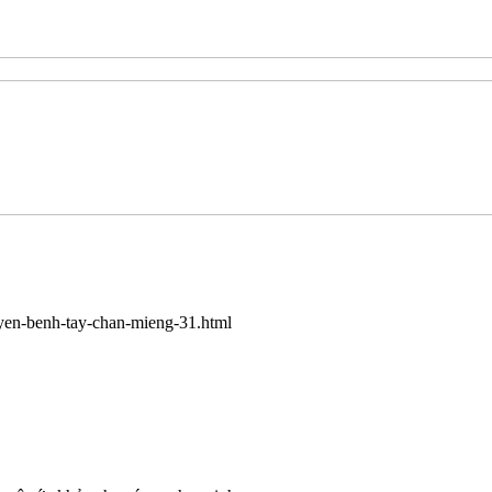
yen-benh-tay-chan-mieng-31.html