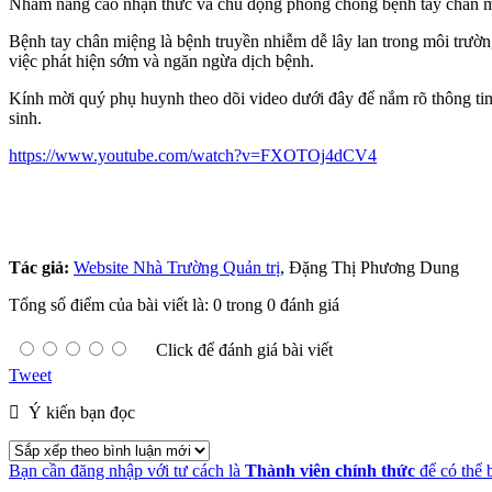
Nhằm nâng cao nhận thức và chủ động phòng chống bệnh tay chân mi
Bệnh tay chân miệng là bệnh truyền nhiễm dễ lây lan trong môi trường 
việc phát hiện sớm và ngăn ngừa dịch bệnh.
Kính mời quý phụ huynh theo dõi video dưới đây để nắm rõ thông ti
sinh.
https://www.youtube.com/watch?v=FXOTOj4dCV4
Tác giả:
Website Nhà Trường Quản trị
, Đặng Thị Phương Dung
Tổng số điểm của bài viết là: 0 trong 0 đánh giá
Click để đánh giá bài viết
Tweet
Ý kiến bạn đọc
Bạn cần đăng nhập với tư cách là
Thành viên chính thức
để có thể 