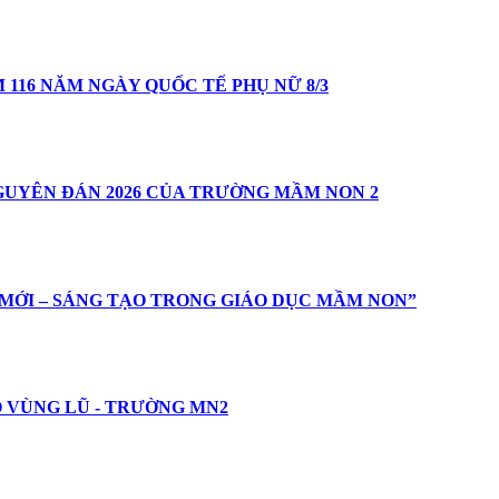
116 NĂM NGÀY QUỐC TẾ PHỤ NỮ 8/3
UYÊN ĐÁN 2026 CỦA TRƯỜNG MẦM NON 2
MỚI – SÁNG TẠO TRONG GIÁO DỤC MẦM NON”
O VÙNG LŨ - TRƯỜNG MN2