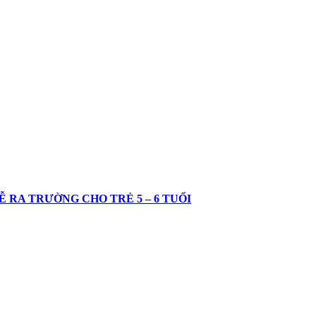
 RA TRƯỜNG CHO TRẺ 5 – 6 TUỔI