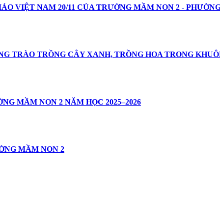
ÁO VIỆT NAM 20/11 CỦA TRƯỜNG MẦM NON 2 - PHƯỜN
ONG TRÀO TRỒNG CÂY XANH, TRỒNG HOA TRONG KHUÔ
ỜNG MẦM NON 2 NĂM HỌC 2025–2026
ƯỜNG MẦM NON 2