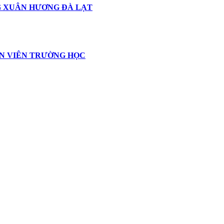
G XUÂN HƯƠNG ĐÀ LẠT
N VIÊN TRƯỜNG HỌC