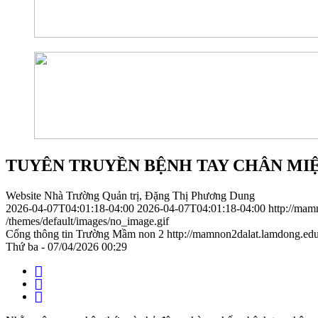
TUYÊN TRUYỀN BỆNH TAY CHÂN MI
Website Nhà Trường Quản trị, Đặng Thị Phương Dung
2026-04-07T04:01:18-04:00
2026-04-07T04:01:18-04:00
http://mam
/themes/default/images/no_image.gif
Cổng thông tin Trường Mầm non 2
http://mamnon2dalat.lamdong.ed
Thứ ba - 07/04/2026 00:29