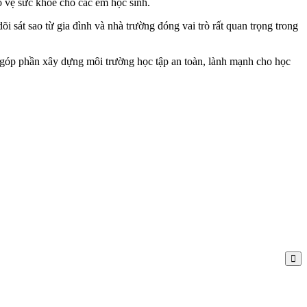
 vệ sức khỏe cho các em học sinh.
i sát sao từ gia đình và nhà trường đóng vai trò rất quan trọng trong
 góp phần xây dựng môi trường học tập an toàn, lành mạnh cho học